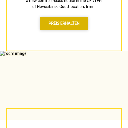
a new comfort-class house in the CENTER
of Novosibirsk! Good location, tran...
PREIS ERHALTEN