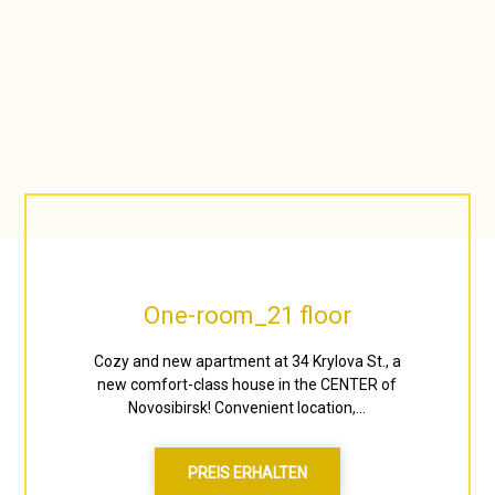
One-room_21 floor
Cozy and new apartment at 34 Krylova St., a
new comfort-class house in the CENTER of
Novosibirsk! Convenient location,...
PREIS ERHALTEN