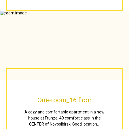
One-room_16 floor
A cozy and comfortable apartment in a new
house at Frunze, 49 comfort class in the
CENTER of Novosibirsk! Good location...