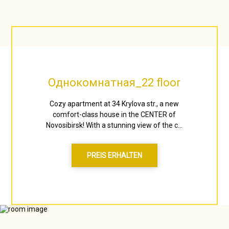
Однокомнатная_22 floor
Cozy apartment at 34 Krylova str., a new
comfort-class house in the CENTER of
Novosibirsk! With a stunning view of the c...
PREIS ERHALTEN