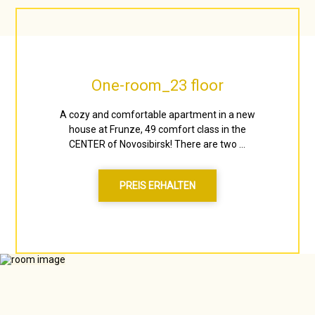
One-room_23 floor
A cozy and comfortable apartment in a new
house at Frunze, 49 comfort class in the
CENTER of Novosibirsk! There are two ...
PREIS ERHALTEN