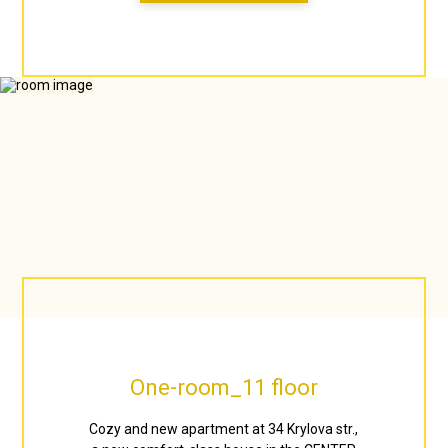
One-room_11 floor
Cozy and new apartment at 34 Krylova str.,