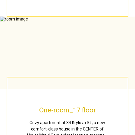
One-room_17 floor
Cozy apartment at 34 Krylova St., a new
comfort-class house in the CENTER of