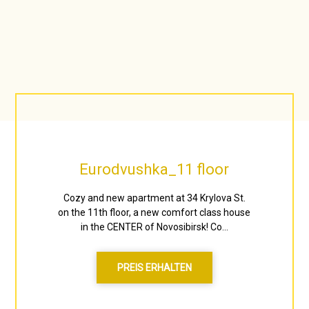
Eurodvushka_11 floor
Cozy and new apartment at 34 Krylova St.
on the 11th floor, a new comfort class house
in the CENTER of Novosibirsk! Co...
PREIS ERHALTEN