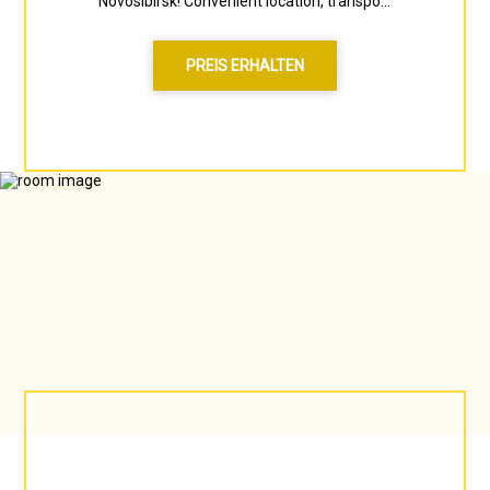
Novosibirsk! Convenient location, transpo...
PREIS ERHALTEN