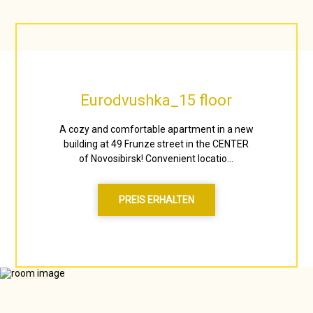
Eurodvushka_15 floor
A cozy and comfortable apartment in a new
building at 49 Frunze street in the CENTER
of Novosibirsk! Convenient locatio...
PREIS ERHALTEN