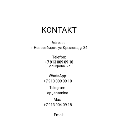
KONTAKT
Adresse:
г. Новосибирск, ул.Крылова, д.34
Telefon:
+7 913 009 09 18
Бронирование
WhatsApp:
+7 913 009 09 18
Telegram:
ap_antonina
Max:
+7 913 904 09 18
Email: