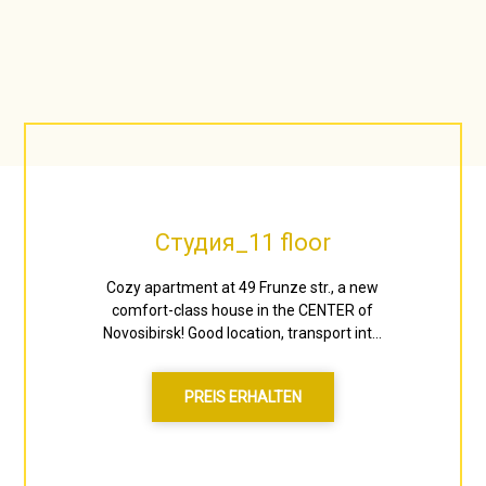
Студия_11 floor
Cozy apartment at 49 Frunze str., a new
comfort-class house in the CENTER of
Novosibirsk! Good location, transport int...
PREIS ERHALTEN