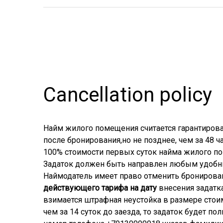
Cancellation policy
Найм жилого помещения считается гарантирова
после бронирования,
но не позднее, чем за 48 
100% стоимости первых суток найма жилого по
Задаток должен быть направлен любым удобным
Наймодатель имеет право отменить бронирован
действующего тарифа на дату
внесения задатка
взимается штрафная неустойка в размере стоим
чем за 14 суток до заезда, то задаток будет 