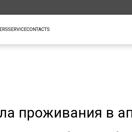
FERS
SERVICE
CONTACTS
ла проживания в а