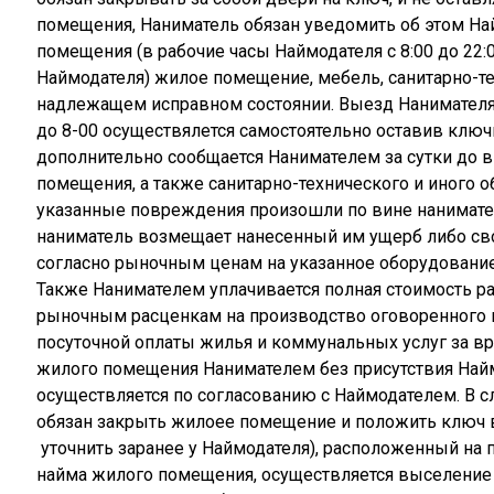
помещения, Наниматель обязан уведомить об этом На
помещения (в рабочие часы Наймодателя с 8:00 до 22:
Наймодателя) жилое помещение, мебель, санитарно-т
надлежащем исправном состоянии. Выезд
Нанимателя
до 8-00 осуществялется самостоятельно оставив ключ
дополнительно сообщается Нанимателем за сутки до 
помещения, а также санитарно-технического и иного о
указанные повреждения произошли по вине нанимате
наниматель возмещает нанесенный им ущерб либо св
согласно рыночным ценам на указанное оборудование
Также Нанимателем уплачивается полная стоимость р
рыночным расценкам на производство оговоренного ц
посуточной оплаты жилья и коммунальных услуг за в
жилого помещения Нанимателем без присутствия Найм
осуществляется по согласованию с Наймодателем. В 
обязан закрыть жилоее помещение и положить ключ 
уточнить заранее у Наймодателя), расположенный на 
найма жилого помещения, осуществляется выселение 