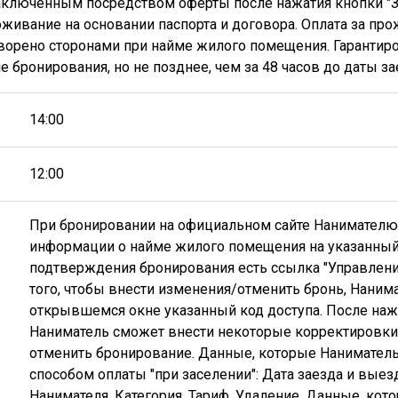
аключенным посредством оферты после нажатия кнопки "З
ивание на основании паспорта и договора. Оплата за пр
оворено сторонами при найме жилого помещения. Гарантиро
е бронирования, но не позднее, чем за 48 часов до даты за
14:00
12:00
При бронировании на официальном сайте Нанимателю
информации о найме жилого помещения на указанный 
подтверждения бронирования есть ссылка "Управление
того, чтобы внести изменения/отменить бронь, Наним
открывшемся окне указанный код доступа. После нажа
Наниматель сможет внести некоторые корректировки 
отменить бронирование. Данные, которые Наниматель
способом оплаты "при заселении": Дата заезда и выез
Нанимателя, Категория, Тариф, Удаление. Данные, ко