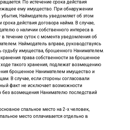
ращается. По истечение срока действия
лежащее ему имущество. При обнаружении
 убытия, Наймодатель уведомляет об этом
 срока действия договора найма. В случае,
ателю о наличии собственного интереса в
 в течение суток с момента уведомления об
ателем. Наймодатель вправе, руководствуясь
ь судьбу имущества, брошенного Нанимателем.
хранения права собственности за брошенное
 ходе такого хранения, подлежат возмещению
ения брошенное Нанимателем имущество и
цам. В случае, если стороны согласовали
нный факт не исключает возможности
ю без возмещения Нанимателю последствий
сновное спальное место на 2-х человек,
пальное место оплачивается отдельно в