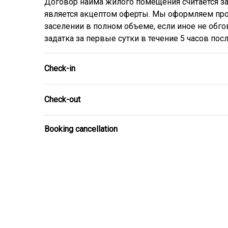
Договор найма жилого помещения считается з
является акцептом оферты. Мы оформляем прож
заселении в полном объеме, если иное не обг
задатка за первые сутки в течение 5 часов посл
Check-in
Check-out
Booking cancellation