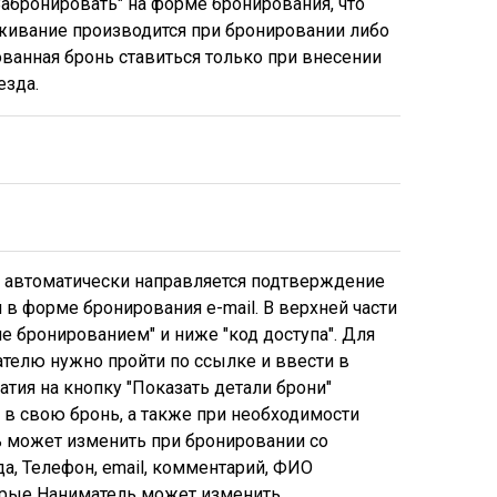
абронировать" на форме бронирования, что
оживание производится при бронировании либо
ванная бронь ставиться только при внесении
езда.
 автоматически направляется подтверждение
в форме бронирования e-mail. В верхней части
 бронированием" и ниже "код доступа". Для
ателю нужно пройти по ссылке и ввести в
тия на кнопку "Показать детали брони"
в свою бронь, а также при необходимости
 может изменить при бронировании со
да, Телефон, email, комментарий, ФИО
торые Наниматель может изменить