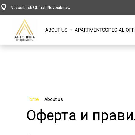
Novosibirsk Oblast, Novosibirsk,
ABOUT US
APARTMENTS
SPECIAL OF
Home
–
About us
Оферта и прави