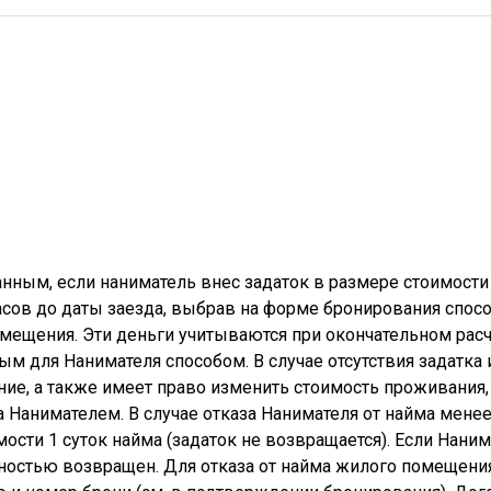
нным, если наниматель внес задаток в размере стоимости
часов до даты заезда, выбрав
на форме бронирования способ
мещения. Эти деньги учитываются при окончательном расч
 для Нанимателя способом. В случае отсутствия задатка 
ие, а также имеет право изменить стоимость проживания,
 Нанимателем. В случае отказа Нанимателя от найма менее 
ости 1 суток найма (задаток не возвращается). Если Наним
полностью возвращен. Для отказа от найма жилого помещен