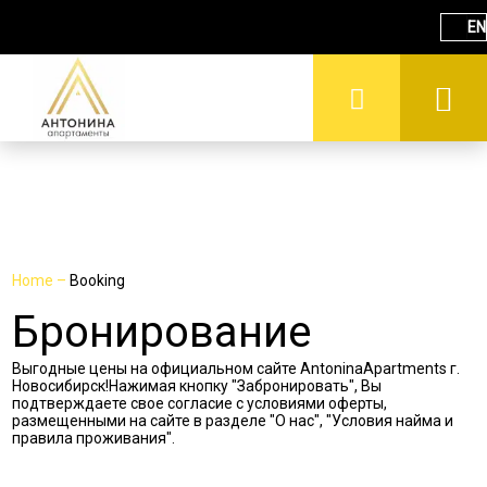
EN
Home
–
Booking
Бронирование
Выгодные цены на официальном сайте AntoninaApartments г.
Новосибирск!Нажимая кнопку "Забронировать", Вы
подтверждаете свое согласие с условиями оферты,
размещенными на сайте в разделе "О нас", "Условия найма и
правила проживания".