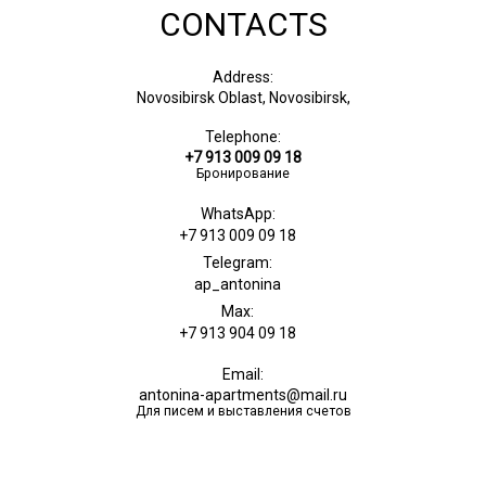
CONTACTS
Address:
Novosibirsk Oblast, Novosibirsk,
Telephone:
+7 913 009 09 18
Бронирование
WhatsApp:
+7 913 009 09 18
Telegram:
ap_antonina
Max:
+7 913 904 09 18
Email:
antonina-apartments@mail.ru
Для писем и выставления счетов