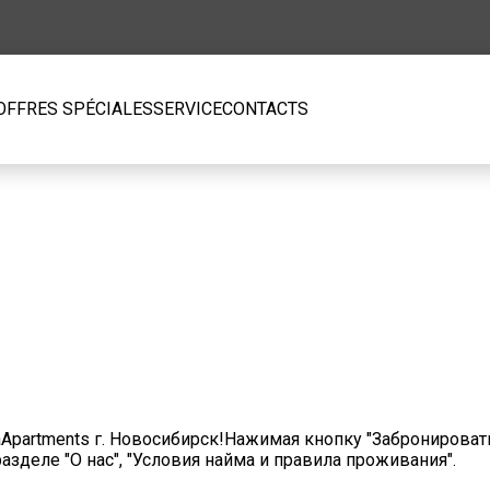
OFFRES SPÉCIALES
SERVICE
CONTACTS
Apartments г. Новосибирск!Нажимая кнопку "Забронировать
зделе "О нас", "Условия найма и правила проживания".