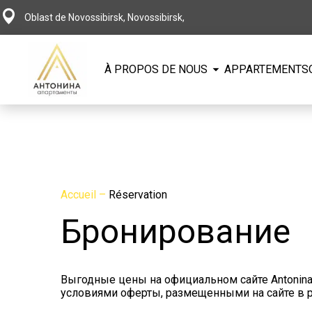
Oblast de Novossibirsk, Novossibirsk,
À PROPOS DE NOUS
APPARTEMENTS
Accueil
–
Réservation
Бронирование
Выгодные цены на официальном сайте Antonina
условиями оферты, размещенными на сайте в ра