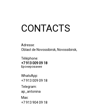
CONTACTS
Adresse:
Oblast de Novossibirsk, Novossibirsk,
Téléphone:
+7 913 009 09 18
Бронирование
WhatsApp:
+7 913 009 09 18
Telegram:
ap_antonina
Max:
+7 913 904 09 18